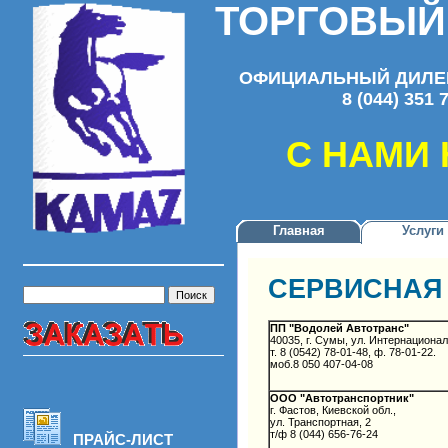
ТОРГОВЫЙ
ОФИЦИАЛЬНЫЙ ДИЛЕР
8 (044) 351 
С НАМИ
Главная
Услуги
СЕРВИСНАЯ
ПП "Водолей Автотранс"
40035, г. Сумы, ул. Интернационал
т. 8 (0542) 78-01-48, ф. 78-01-22.
моб.8 050 407-04-08
ООО "Автотранспортник"
г. Фастов, Киевской обл.,
ул. Транспортная, 2
т/ф 8 (044) 656-76-24
ПРАЙС-ЛИСТ